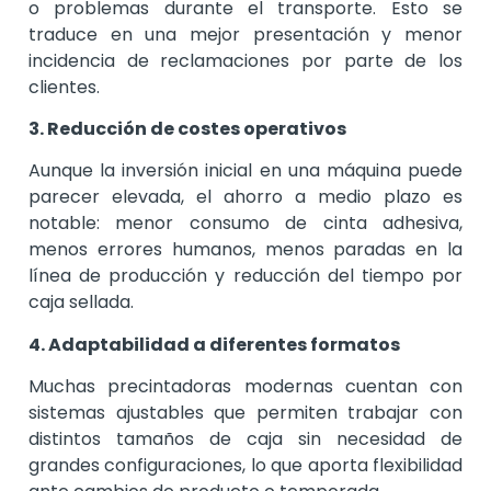
o problemas durante el transporte. Esto se
traduce en una mejor presentación y menor
incidencia de reclamaciones por parte de los
clientes.
3. Reducción de costes operativos
Aunque la inversión inicial en una máquina puede
parecer elevada, el ahorro a medio plazo es
notable: menor consumo de cinta adhesiva,
menos errores humanos, menos paradas en la
línea de producción y reducción del tiempo por
caja sellada.
4. Adaptabilidad a diferentes formatos
Muchas precintadoras modernas cuentan con
sistemas ajustables que permiten trabajar con
distintos tamaños de caja sin necesidad de
grandes configuraciones, lo que aporta flexibilidad