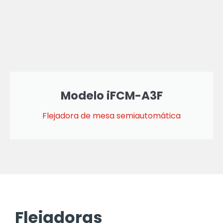
Modelo iFCM-A3F
Flejadora de mesa semiautomática
Flejadoras