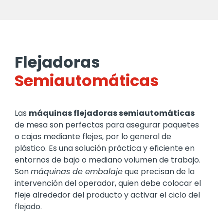
Flejadoras
Semiautomáticas
Las
máquinas flejadoras semiautomáticas
de mesa son perfectas para asegurar paquetes
o cajas mediante flejes, por lo general de
plástico. Es una solución práctica y eficiente en
entornos de bajo o mediano volumen de trabajo.
Son
máquinas de embalaje
que precisan de la
intervención del operador, quien debe colocar el
fleje alrededor del producto y activar el ciclo del
flejado.