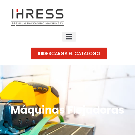
DESCARGA EL CATÁLOGO
Máquinas Flejadoras