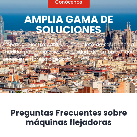
Conócenos
AMPLIA GAMA DE
SOLUCIONES
Conozca nuestro catálogo completo de soluciones a
medida para cualquier necesidad de embalaje que
tenga su empresa o negocio.
Preguntas Frecuentes sobre
máquinas flejadoras