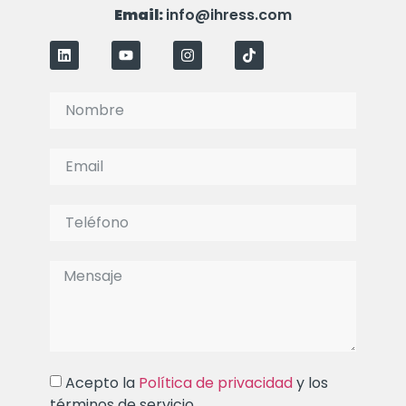
Email:
info@ihress.com
Acepto la
Política de privacidad
y los
términos de servicio.