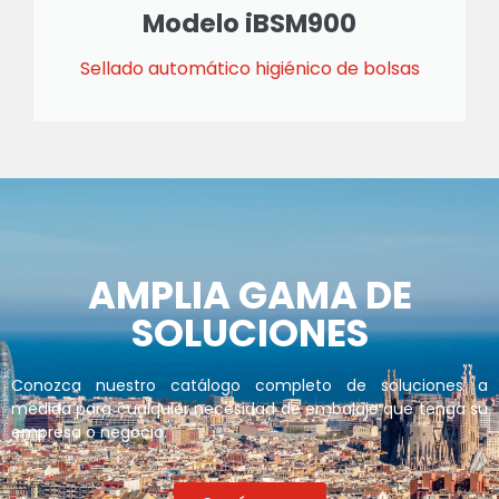
Modelo iBSM900
Sellado automático higiénico de bolsas
AMPLIA GAMA DE
SOLUCIONES
Conozca nuestro catálogo completo de soluciones a
medida para cualquier necesidad de embalaje que tenga su
empresa o negocio.