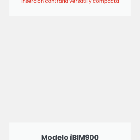
Inserción contraria versátil y compacta
Modelo iBIM900