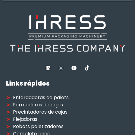
Links rápidos
Enfardadoras de palets
Formadoras de cajas
Precintadoras de cajas
Flejadoras
Robots paletizadores
Complete Lines