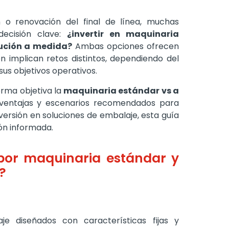
 o renovación del final de línea, muchas
ecisión clave:
¿invertir en maquinaria
lución a medida?
Ambas opciones ofrecen
n implican retos distintos, dependiendo del
us objetivos operativos.
rma objetiva la
maquinaria estándar vs a
esventajas y escenarios recomendados para
versión en soluciones de embalaje, esta guía
ón informada.
por maquinaria estándar y
?
e diseñados con características fijas y