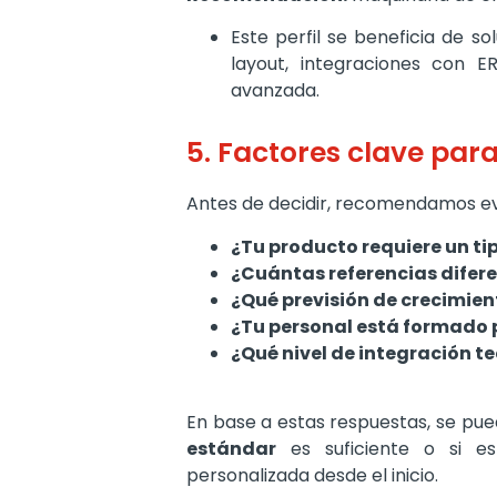
Este perfil se beneficia de s
layout, integraciones con E
avanzada.
5. Factores clave par
Antes de decidir, recomendamos eva
¿Tu producto requiere un ti
¿Cuántas referencias difer
¿Qué previsión de crecimien
¿Tu personal está formado 
¿Qué nivel de integración te
En base a estas respuestas, se pu
estándar
es suficiente o si e
personalizada desde el inicio.