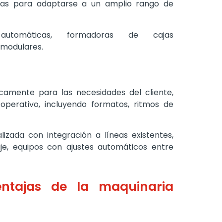
adas para adaptarse a un amplio rango de
 automáticas, formadoras de cajas
 modulares.
icamente para las necesidades del cliente,
perativo, incluyendo formatos, ritmos de
lizada con integración a líneas existentes,
je, equipos con ajustes automáticos entre
entajas de la maquinaria