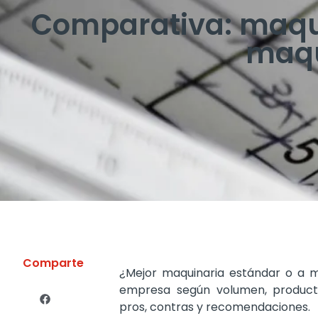
Comparativa: maqui
maqu
Comparte
¿Mejor maquinaria estándar o a 
empresa según volumen, product
pros, contras y recomendaciones.