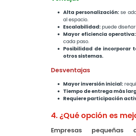
Alta personalización:
se ada
al espacio.
Escalabilidad:
puede diseñars
Mayor eficiencia operativa:
cada paso.
Posibilidad de incorporar 
otros sistemas.
Desventajas
Mayor inversión inicial:
requi
Tiempo de entrega más larg
Requiere participación activ
4. ¿Qué opción es me
Empresas pequeñas 