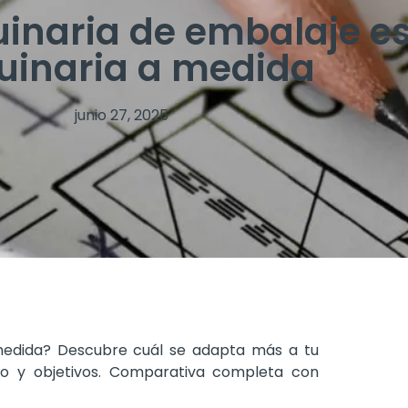
naria de embalaje es
inaria a medida
junio 27, 2025
medida? Descubre cuál se adapta más a tu
o y objetivos. Comparativa completa con