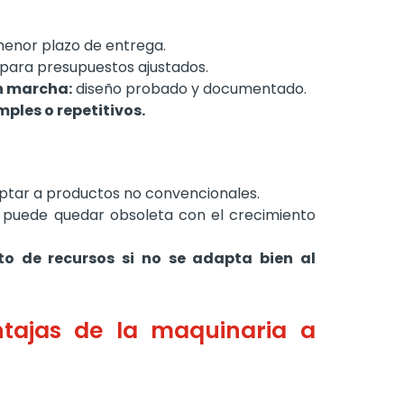
enor plazo de entrega.
 para presupuestos ajustados.
en marcha:
diseño probado y documentado.
ples o repetitivos.
aptar a productos no convencionales.
puede quedar obsoleta con el crecimiento
o de recursos si no se adapta bien al
ntajas de la maquinaria a