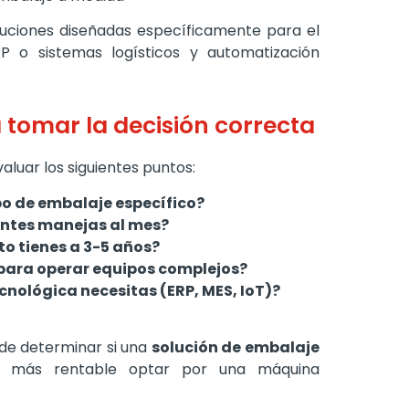
oluciones diseñadas específicamente para el
RP o sistemas logísticos y automatización
a tomar la decisión correcta
luar los siguientes puntos:
po de embalaje específico?
entes manejas al mes?
to tienes a 3-5 años?
para operar equipos complejos?
cnológica necesitas (ERP, MES, IoT)?
ede determinar si una
solución de embalaje
s más rentable optar por una máquina