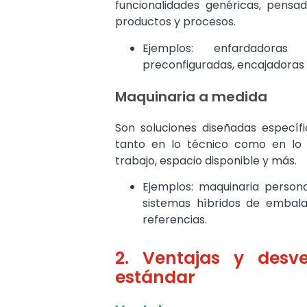
funcionalidades genéricas, pens
productos y procesos.
Ejemplos: enfardadoras
preconfiguradas, encajadoras
Maquinaria a medida
Son soluciones diseñadas específ
tanto en lo técnico como en lo o
trabajo, espacio disponible y más.
Ejemplos: maquinaria persona
sistemas híbridos de embala
referencias.
2. Ventajas y desv
estándar