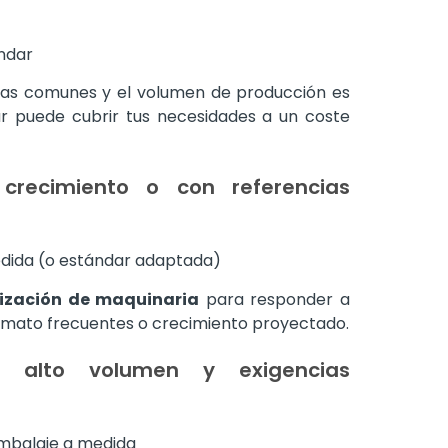
ndar
das comunes y el volumen de producción es
ar puede cubrir tus necesidades a un coste
recimiento o con referencias
dida (o estándar adaptada)
ización de maquinaria
para responder a
ormato frecuentes o crecimiento proyectado.
 alto volumen y exigencias
mbalaje a medida