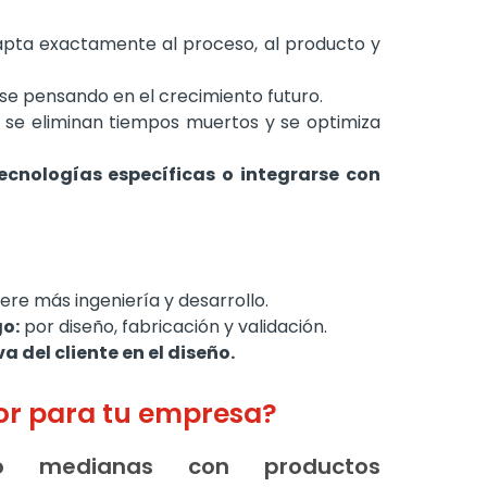
pta exactamente al proceso, al producto y
e pensando en el crecimiento futuro.
se eliminan tiempos muertos y se optimiza
tecnologías específicas o integrarse con
ere más ingeniería y desarrollo.
o:
por diseño, fabricación y validación.
a del cliente en el diseño.
jor para tu empresa?
o medianas con productos