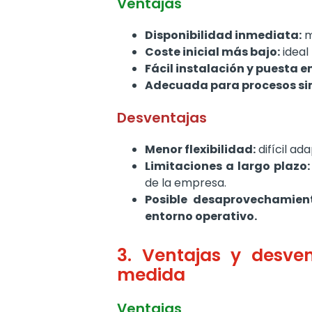
Ventajas
Disponibilidad inmediata:
m
Coste inicial más bajo:
ideal
Fácil instalación y puesta 
Adecuada para procesos sim
Desventajas
Menor flexibilidad:
difícil ad
Limitaciones a largo plazo:
de la empresa.
Posible desaprovechamient
entorno operativo.
3. Ventajas y desve
medida
Ventajas