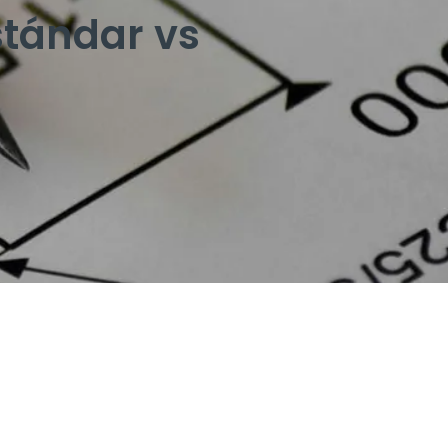
tándar vs