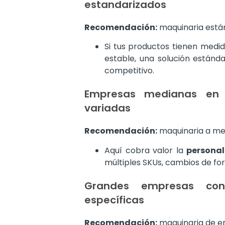
estandarizados
Recomendación:
maquinaria está
Si tus productos tienen medi
estable, una solución estánd
competitivo.
Empresas medianas en c
variadas
Recomendación:
maquinaria a me
Aquí cobra valor la
personal
múltiples SKUs, cambios de f
Grandes empresas con
específicas
Recomendación:
maquinaria de e