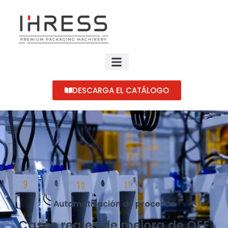
DESCARGA EL CATÁLOGO
Automatización de procesos
Casos reales de mejora de OEE