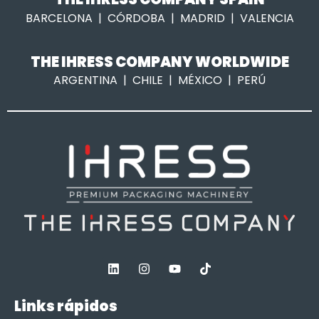
BARCELONA | CÓRDOBA | MADRID | VALENCIA
THE IHRESS COMPANY WORLDWIDE
ARGENTINA | CHILE | MÉXICO | PERÚ
Links rápidos