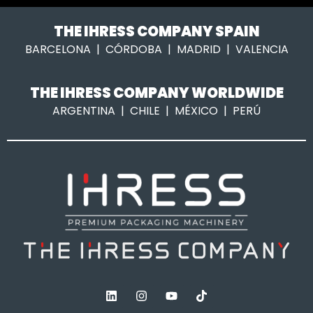
Más detalles
THE IHRESS COMPANY SPAIN
BARCELONA | CÓRDOBA | MADRID | VALENCIA
THE IHRESS COMPANY WORLDWIDE
ARGENTINA | CHILE | MÉXICO | PERÚ