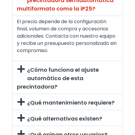
precintadora semiautomática
multiformato como la iP25?
El precio depende de la configuración
final, volumen de compra y accesorios
adicionales. Contacta con nuestro equipo
y recibe un presupuesto personalizado sin
compromiso.
¿Cómo funciona el ajuste
automático de esta
precintadora?
¿Qué mantenimiento requiere?
¿Qué alternativas existen?
¿Qué opinan otros usuarios?