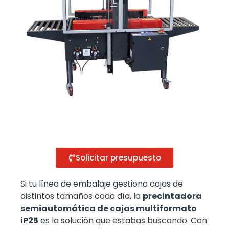
Solicitar presupuesto
Si tu línea de embalaje gestiona cajas de
distintos tamaños cada día, la
p
recintadora
semiautomática de cajas multiformato
iP25
es la solución que estabas buscando. Con