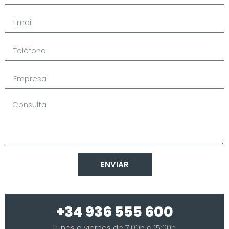
ENVIAR
+34 936 555 600
Lunes a viernes de 7:00h a 15:00h