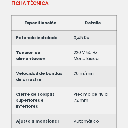
FICHA TÉCNICA
Especificación
Detalle
Potencia instalada
0,45 Kw
Tensión de
220 V 50 Hz
alimentación
Monofásica
Velocidad de bandas
20 m/min
de arrastre
Cierre de solapas
Precinto de 48 a
superiores e
72 mm
inferiores
Ajuste dimensional
Automático