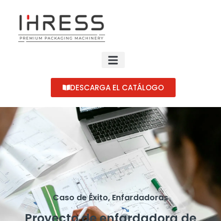
DESCARGA EL CATÁLOGO
Caso de Éxito
,
Enfardadoras
Proyecto de enfardadora de