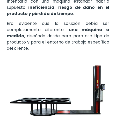
Intentarlo con una máquina estándar habría
supuesto
ineficiencia, riesgo de daño en el
producto y pérdida de tiempo
.
Era evidente que la solución debía ser
completamente diferente:
una máquina a
medida
, diseñada desde cero para ese tipo de
producto y para el entorno de trabajo específico
del cliente.