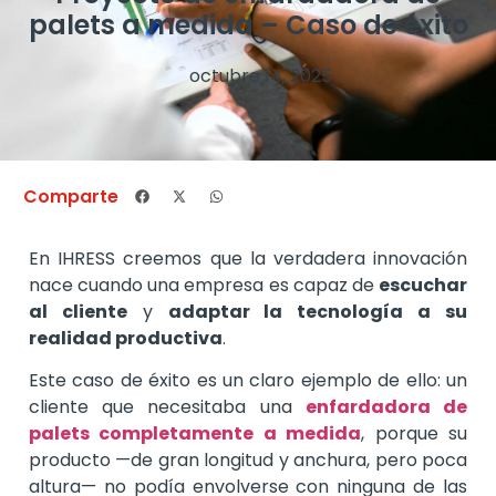
palets a medida – Caso de éxito
octubre 14, 2025
Comparte
En IHRESS creemos que la verdadera innovación
nace cuando una empresa es capaz de
escuchar
al cliente
y
adaptar la tecnología a su
realidad productiva
.
Este caso de éxito es un claro ejemplo de ello: un
cliente que necesitaba una
enfardadora de
palets completamente a medida
, porque su
producto —de gran longitud y anchura, pero poca
altura— no podía envolverse con ninguna de las