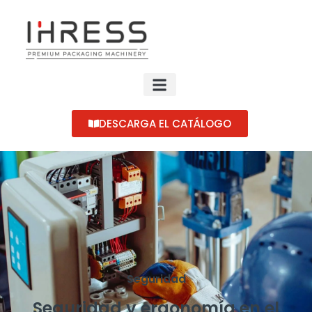
DESCARGA EL CATÁLOGO
Seguridad
Seguridad y ergonomía en el