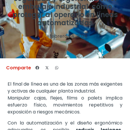
embalaje industrial: cómo
proteger al operario en líneas
automatizadas
febrero 24, 2026
Comparte
El final de línea es una de las zonas más exigentes
y activas de cualquier planta industrial.
Manipular cajas, flejes, films o palets implica
esfuerzo físico, movimientos repetitivos y
exposición a riesgos mecánicos.
Con la automatización y el diseño ergonómico
adecuados, es posible
reducir lesiones,